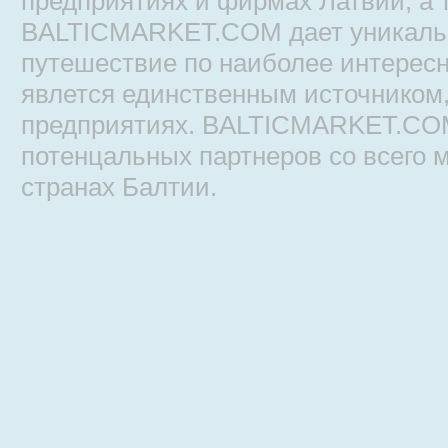
предприятиях и фирмах Латвии, а т
BALTICMARKET.COM дает уникальн
путешествие по наиболее интере
явлется единственным источником,
предприятиях. BALTICMARKET.COM 
потенцальных партнеров со всего 
странах Балтии.