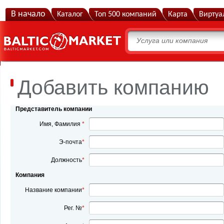
B начало
Kаталог
Топ 500 компаний
Карта
Виртуа
Добавить компанию
Представитель компании
Имя, Фамилия
*
Э-почта
*
Должность
*
Компания
Название компании
*
Рег. №
*