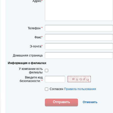
Адрес
*
Телефон
*
Факс
*
Э-почта
*
Домашняя страница
Информация о филиалах
У компании есть
филиалы
Введите код
безопасности:
*
Согласен
Правила пользования
Отправить
Отменить