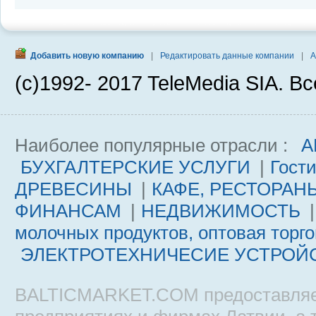
Добавить новую компанию
|
Редактировать данные компании
|
А
(c)1992- 2017 TeleMedia SIA. 
Наиболее популярные отрасли :
А
БУХГАЛТЕРСКИЕ УСЛУГИ
|
Гост
ДРЕВЕСИНЫ
|
КАФЕ, РЕСТОРАН
ФИНАНСАМ
|
НЕДВИЖИМОСТЬ
|
молочных продуктов, оптовая торг
ЭЛЕКТРОТЕХНИЧЕСИЕ УСТРОЙ
BALTICMARKET.COM предоставляе